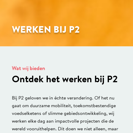
WERKEN BIJ P2
Wat wij bieden
Ontdek het werken bij P2
Bij P2 geloven we in échte verandering. Of het nu
gaat om duurzame mobiliteit, toekomstbestendige
voedselketens of slimme gebiedsontwikkeling, wij
werken elke dag aan impactvolle projecten die de
wereld vooruithelpen. Dit doen we niet alleen, maar