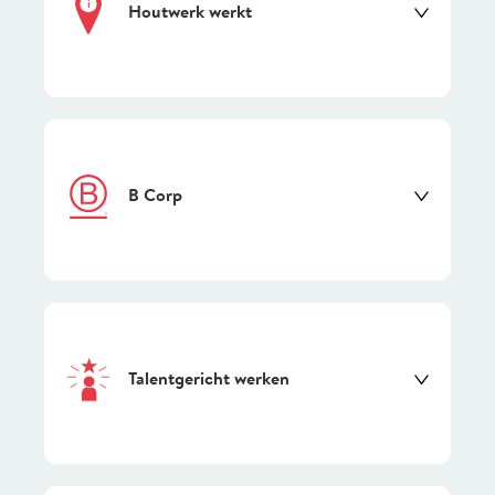
i
Houtwerk werkt
B Corp
Lees meer
Talentgericht werken