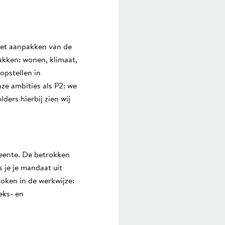
het aanpakken van de
lakken: wonen, klimaat,
opstellen in
ze ambities als P2: we
ders hierbij zien wij
meente. De betrokken
 je je mandaat uit
oken in de werkwijze:
eks- en