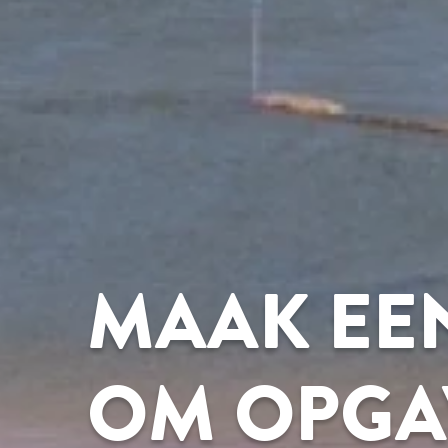
MAAK EE
OM OPGA