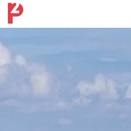
Ons werk
Onze expertises
Ons verhaal