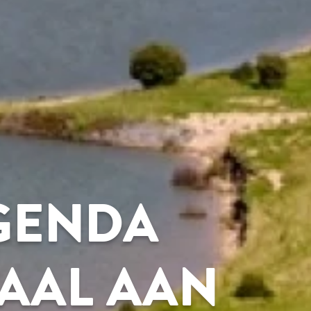
GENDA
AAL AAN