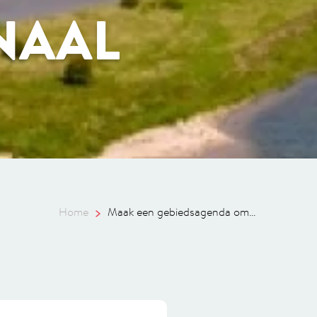
NAAL
Home
Maak een gebiedsagenda om...