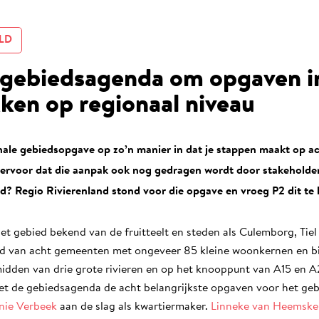
LD
gebiedsagenda om opgaven i
ken op regionaal niveau
onale gebiedsopgave op zo’n manier in dat je stappen maakt op 
ervoor dat die aanpak ook nog gedragen wordt door stakeholders
ijd? Regio Rivierenland stond voor die opgave en vroeg P2 dit te 
et gebied bekend van de fruitteelt en steden als Culemborg, Tiel
 van acht gemeenten met ongeveer 85 kleine woonkernen en bij
 midden van drie grote rivieren en op het knooppunt van A15 en 
et de gebiedsagenda de acht belangrijkste opgaven voor het gebie
nie Verbeek
aan de slag als kwartiermaker.
Linneke van Heemske