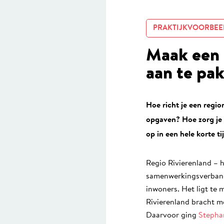
PRAKTIJKVOORBEE
Maak een 
aan te pak
Hoe richt je een regi
opgaven? Hoe zorg je 
op in een hele korte t
Regio Rivierenland – h
samenwerkingsverband
inwoners. Het ligt te
Rivierenland bracht m
Daarvoor ging
Stepha