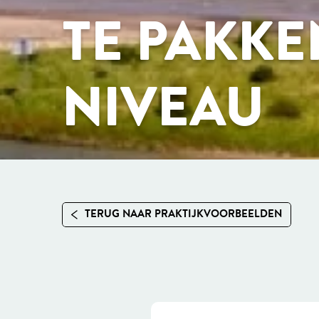
TE PAKKE
NIVEAU
TERUG NAAR PRAKTIJKVOORBEELDEN