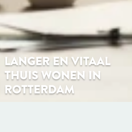
LANGER EN VITAAL
THUIS WONEN IN
ROTTERDAM