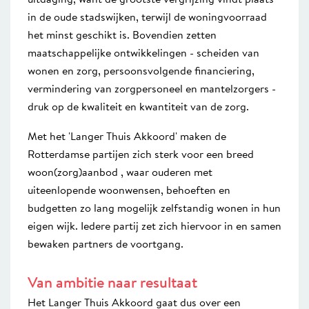
uitdaging, want de grootste vergrijzing vindt plaats
in de oude stadswijken, terwijl de woningvoorraad
het minst geschikt is. Bovendien zetten
maatschappelijke ontwikkelingen - scheiden van
wonen en zorg, persoonsvolgende financiering,
vermindering van zorgpersoneel en mantelzorgers -
druk op de kwaliteit en kwantiteit van de zorg.
Met het 'Langer Thuis Akkoord' maken de
Rotterdamse partijen zich sterk voor een breed
woon(zorg)aanbod , waar ouderen met
uiteenlopende woonwensen, behoeften en
budgetten zo lang mogelijk zelfstandig wonen in hun
eigen wijk. Iedere partij zet zich hiervoor in en samen
bewaken partners de voortgang.
Van ambitie naar resultaat
Het Langer Thuis Akkoord gaat dus over een