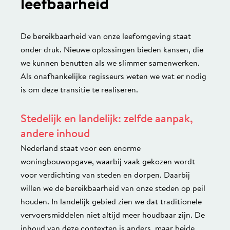
leefbaarheid
De bereikbaarheid van onze leefomgeving staat
onder druk. Nieuwe oplossingen bieden kansen, die
we kunnen benutten als we slimmer samenwerken.
Als onafhankelijke regisseurs weten we wat er nodig
is om deze transitie te realiseren.
Stedelijk en landelijk: zelfde aanpak,
andere inhoud
Nederland staat voor een enorme
woningbouwopgave, waarbij vaak gekozen wordt
voor verdichting van steden en dorpen. Daarbij
willen we de bereikbaarheid van onze steden op peil
houden. In landelijk gebied zien we dat traditionele
vervoersmiddelen niet altijd meer houdbaar zijn. De
inhoud van deze contexten is anders, maar beide