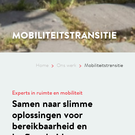
MOBILITEITSTRANSITIE
Home
Ons werk
Mobiliteitstransitie
Experts in ruimte en mobiliteit
Samen naar slimme
oplossingen voor
bereikbaarheid en