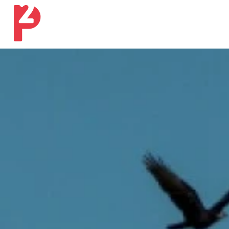
Ons werk
Onze expertises
Ons verhaal