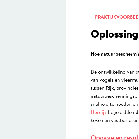
PRAKTIJKVOORBEE
Oplossing
Hoe natuurbeschermin
De ontwikkeling van 
van vogels en vleermu
tussen Rijk, provincie
natuurbeschermingsorg
snelheid te houden en
Hordijk
begeleidden di
keken en vastbesloten
Opgave en resul