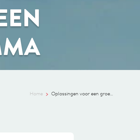
EEN
MMA
Home
Oplossingen voor een groe...