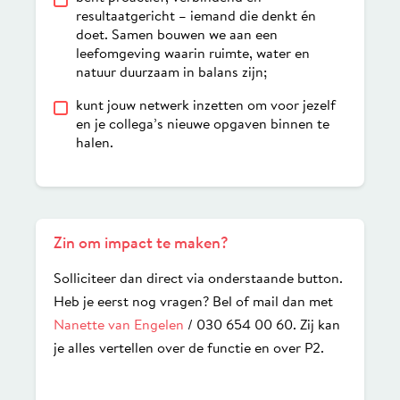
resultaatgericht – iemand die denkt én
doet. Samen bouwen we aan een
leefomgeving waarin ruimte, water en
natuur duurzaam in balans zijn;
kunt jouw netwerk inzetten om voor jezelf
en je collega’s nieuwe opgaven binnen te
halen.
Zin om impact te maken?
Solliciteer dan direct via onderstaande button.
Heb je eerst nog vragen? Bel of mail dan met
Nanette van Engelen
/ 030 654 00 60. Zij kan
je alles vertellen over de functie en over P2.