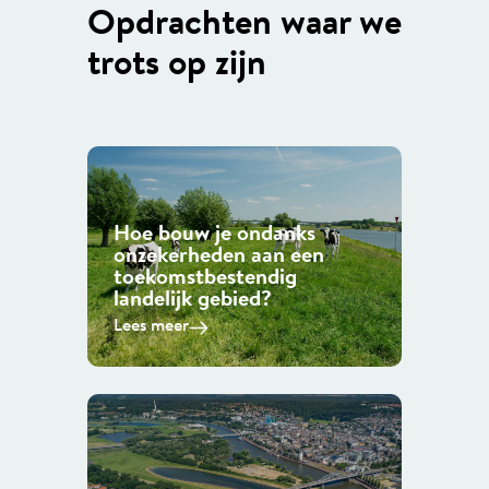
Opdrachten waar we
trots op zijn
Hoe bouw je ondanks
onzekerheden aan een
toekomstbestendig
landelijk gebied?
Lees meer