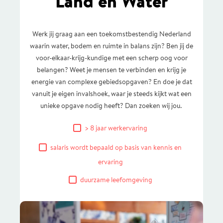
Land en Water
Werk jij graag aan een toekomstbestendig Nederland
waarin water, bodem en ruimte in balans zijn? Ben jij de
voor-elkaar-krijg-kundige met een scherp oog voor
belangen? Weet je mensen te verbinden en krijg je
energie van complexe gebiedsopgaven? En doe je dat
vanuit je eigen invalshoek, waar je steeds kijkt wat een
unieke opgave nodig heeft? Dan zoeken wij jou.
> 8 jaar werkervaring
salaris wordt bepaald op basis van kennis en
ervaring
duurzame leefomgeving