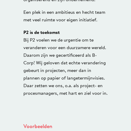
organiserend en zijn ondernemend.
Een plek in een ambitieus en hecht team
met veel ruimte voor eigen initiatief.
P2 is de toekomst
Bij P2 voelen we de urgentie om te
veranderen voor een duurzamere wereld.
Daarom zijn we gecertificeerd als B-
Corp! Wij geloven dat echte verandering
gebeurt in projecten, meer dan in
plannen op papier of langetermijnvisies.
Daar zetten we ons, o.a. als project- en
procesmanagers, met hart en ziel voor in.
Voorbeelden