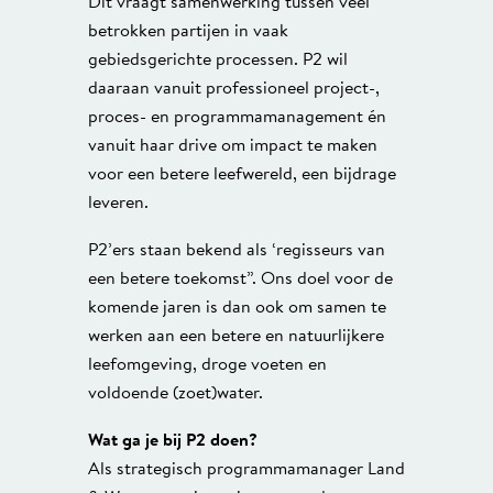
Dit vraagt samenwerking tussen veel
betrokken partijen in vaak
gebiedsgerichte processen. P2 wil
daaraan vanuit professioneel project-,
proces- en programmamanagement én
vanuit haar drive om impact te maken
voor een betere leefwereld, een bijdrage
leveren.
P2’ers staan bekend als ‘regisseurs van
een betere toekomst”. Ons doel voor de
komende jaren is dan ook om samen te
werken aan een betere en natuurlijkere
leefomgeving, droge voeten en
voldoende (zoet)water.
Wat ga je bij P2 doen?
Als strategisch programmamanager Land