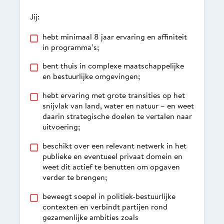
Jij:
hebt minimaal 8 jaar ervaring en affiniteit
in programma’s;
bent thuis in complexe maatschappelijke
en bestuurlijke omgevingen;
hebt ervaring met grote transities op het
snijvlak van land, water en natuur – en weet
daarin strategische doelen te vertalen naar
uitvoering;
beschikt over een relevant netwerk in het
publieke en eventueel privaat domein en
weet dit actief te benutten om opgaven
verder te brengen;
beweegt soepel in politiek-bestuurlijke
contexten en verbindt partijen rond
gezamenlijke ambities zoals