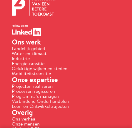
Ons werk
Landelijk gebied
Water en klimaat
Industrie
Energietransitie
Gelukkige wijken en steden
Mobiliteitstransitie
Onze expertise
Projecten realiseren
Processen regisseren
Programma’s managen
Verbindend Onderhandelen
Leer- en Ontwikkeltrajecten
Overig
Ons verhaal
Onze mensen
Werken bij P2