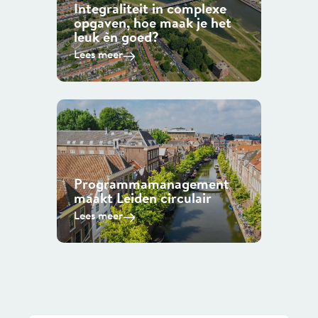
Integraliteit in complexe
opgaven, hoe maak je het
leuk èn goed?
Lees meer
Programmamanagement
maakt Leiden circulair
Lees meer