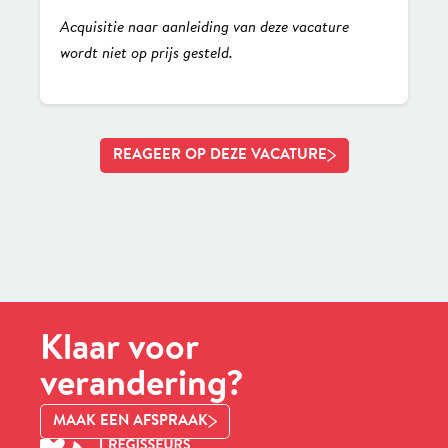
Acquisitie naar aanleiding van deze vacature
wordt niet op prijs gesteld.
REAGEER OP DEZE VACATURE
Klaar voor
verandering?
MAAK EEN AFSPRAAK