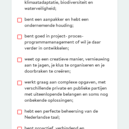
klimaatadaptatie, biodiversiteit en
waterveiligheid;
bent een aanpakker en hebt een
ondernemende houding;
bent goed in project- proces-
programmamanagement of wil je daar
verder in ontwikkelen;
weet op een creatieve manier, vernieuwing
aan te jagen, je klus te organiseren en je
doorbraken te creëren;
werkt graag aan complexe opgaven, met
verschillende private en publieke partijen
met uiteenlopende belangen en soms nog
onbekende oplossingen;
hebt een perfecte beheersing van de
Nederlandse taal;
bent proactief, verbindend en