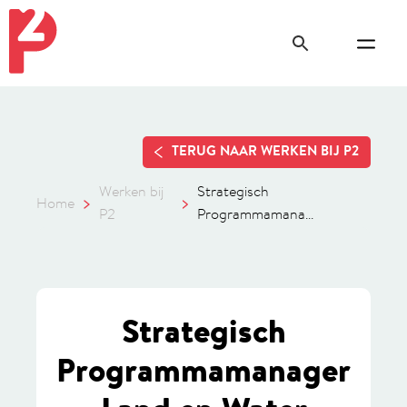
TERUG NAAR WERKEN BIJ P2
Werken bij
Strategisch
Home
P2
Programmamana...
Strategisch
Programmamanager