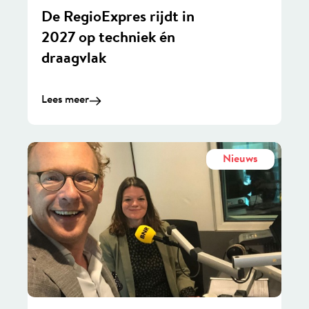
De RegioExpres rijdt in
2027 op techniek én
draagvlak
Lees meer
Nieuws