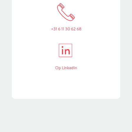
+31 6 11 30 62 68
in
Op LinkedIn