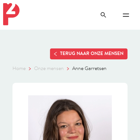
TERUG NAAR ONZE MENSEN
Home
Onze mensen
Anne Garretsen