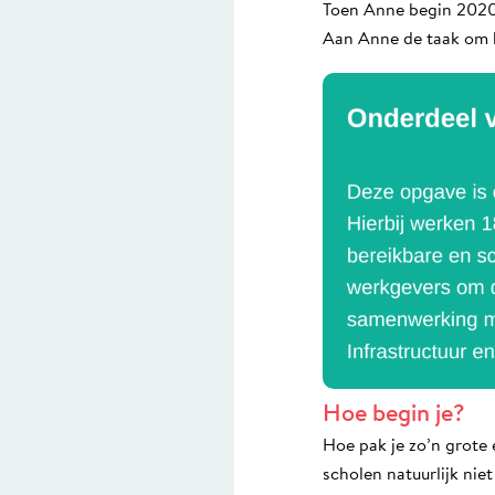
Toen Anne begin 2020 
Aan Anne de taak om hi
Hoe begin je?
Hoe pak je zo’n grote
scholen natuurlijk niet