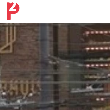
Ons werk
Onze expertises
Ons verhaal