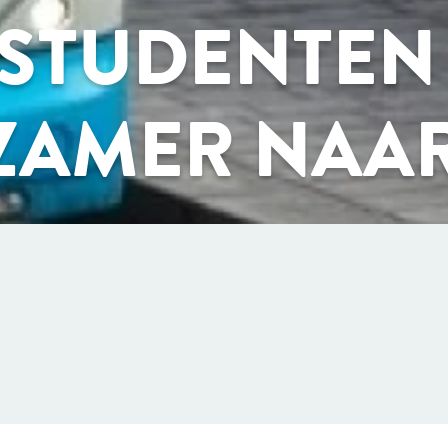
 STUDENTEN
ZAMER NAA