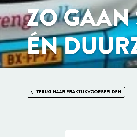
ZO GAAN
ÉN DUUR
TERUG NAAR PRAKTIJKVOORBEELDEN