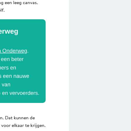
g een leeg canvas.
lf.
en. Dat kunnen de
 voor elkaar te krijgen.