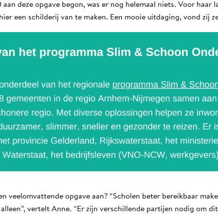
aan deze opgave begon, was er nog helemaal niets. Voor haar la
er een schilderij van te maken. Een mooie uitdaging, vond zij ze
 en veelomvattende opgave aan? “Scholen beter bereikbaar mak
 alleen”, vertelt Anne. “Er zijn verschillende partijen nodig om dit