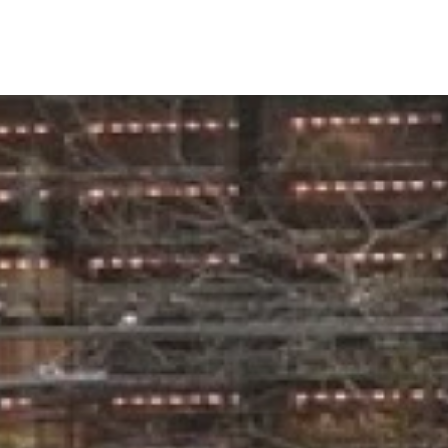
Onze mensen
Werken bij P2
Actueel