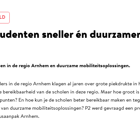
LD
tudenten sneller én duurzamer
len in de regio Arnhem en duurzame mobiliteitsoplossingen.
ers in de regio Arnhem klagen al jaren over grote piekdrukte in 
e bereikbaarheid van de scholen in deze regio. Maar hoe groot i
punten? En hoe kun je de scholen beter bereikbaar maken en tegel
n van duurzame mobiliteitsoplossingen? P2 werd gevraagd een pro
usaanpak Arnhem.