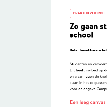
PRAKTIJKVOORBEE
Zo gaan s
school
Beter bereikbare scho
Studenten en vervoerd
Dit heeft invloed op d
en waar liggen de knel
slaan in het toepasse
voor de opgave Camp
Een leeg canvas