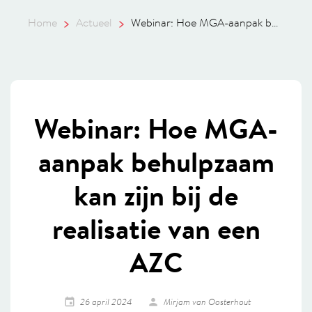
Home
Actueel
Webinar: Hoe MGA-aanpak b...
Webinar: Hoe MGA-
aanpak behulpzaam
kan zijn bij de
realisatie van een
AZC
26 april 2024
Mirjam van Oosterhout