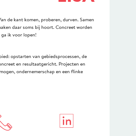
 Van de kant komen, proberen, durven. Samen
maken daar soms bij hoort. Concreet worden
 ga ik voor lopen!
ebied: opstarten van gebiedsprocessen, de
oncreet en resultaatgericht. Projecten en
rmogen, ondernemerschap en een flinke
in