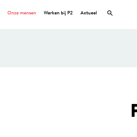
Onze mensen
Werken bij P2
Actueel