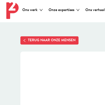
Ons werk
Onze expertises
Ons verhaal
TERUG NAAR ONZE MENSEN