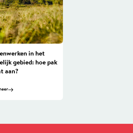
enwerken in het
elijk gebied: hoe pak
at aan?
meer