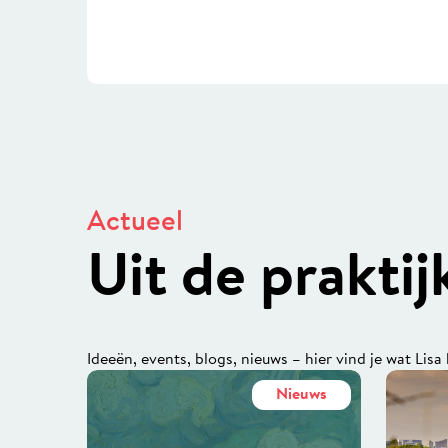
Actueel
Uit de prakti
Ideeën, events, blogs, nieuws – hier vind je wat Lisa
Nieuws