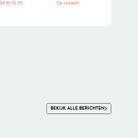
 58 90 92 05
Op LinkedIn
BEKIJK ALLE BERICHTEN