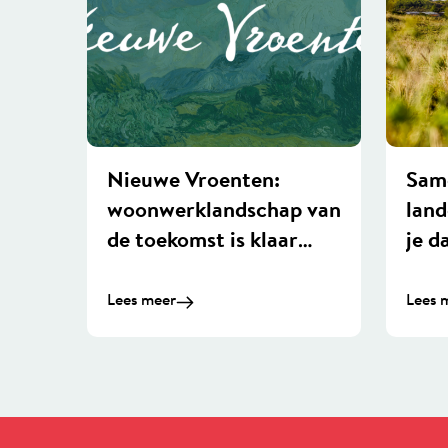
Nieuwe Vroenten:
Sam
woonwerklandschap van
land
de toekomst is klaar
je d
voor de start
Lees meer
Lees 