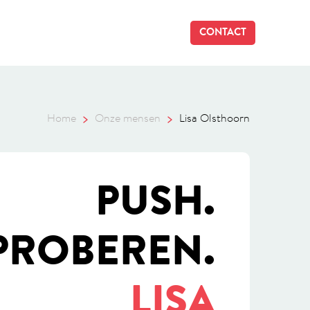
CONTACT
Home
Onze mensen
Lisa Olsthoorn
PUSH.
PROBEREN.
LISA