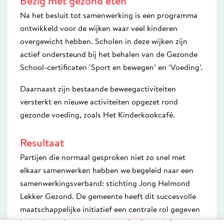
Bezig met gezond eten
Na het besluit tot samenwerking is een programma
ontwikkeld voor de wijken waar veel kinderen
overgewicht hebben. Scholen in deze wijken zijn
actief ondersteund bij het behalen van de Gezonde
School-certificaten ‘Sport en bewegen’ en ‘Voeding’.
Daarnaast zijn bestaande beweegactiviteiten
versterkt en nieuwe activiteiten opgezet rond
gezonde voeding, zoals Het Kinderkookcafé.
Resultaat
Partijen die normaal gesproken niet zo snel met
elkaar samenwerken hebben we begeleid naar een
samenwerkingsverband: stichting Jong Helmond
Lekker Gezond. De gemeente heeft dit succesvolle
maatschappelijke initiatief een centrale rol gegeven
in de uitvoering van
Jongeren Op Gezond Gewicht