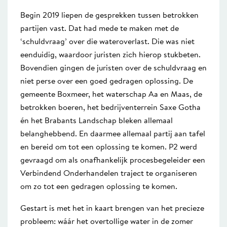
Begin 2019 liepen de gesprekken tussen betrokken
partijen vast. Dat had mede te maken met de
‘schuldvraag’ over die wateroverlast. Die was niet
eenduidig, waardoor juristen zich hierop stukbeten.
Bovendien gingen de juristen over de schuldvraag en
niet perse over een goed gedragen oplossing. De
gemeente Boxmeer, het waterschap Aa en Maas, de
betrokken boeren, het bedrijventerrein Saxe Gotha
én het Brabants Landschap bleken allemaal
belanghebbend. En daarmee allemaal partij aan tafel
en bereid om tot een oplossing te komen. P2 werd
gevraagd om als onafhankelijk procesbegeleider een
Verbindend Onderhandelen traject te organiseren
om zo tot een gedragen oplossing te komen.
Gestart is met het in kaart brengen van het precieze
probleem: wáár het overtollige water in de zomer