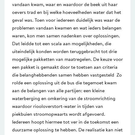
vandaan kwam, waar en waardoor de beek uit haar
oevers trad en bij welke hoeveelheden water dat het
geval was. Toen voor iedereen duidelijk was waar de
problemen vandaan kwamen en wat ieders belangen
waren, kon men samen nadenken over oplossingen.
Dat leidde tot een scala aan mogelijkheden, die
uiteindelijk konden worden teruggebracht tot drie
mogelijke pakketten van maatregelen. De keuze voor
een pakket is gemaakt door te toetsen aan criteria
die belanghebbenden samen hebben vastgesteld Zo
rolde een oplossing uit de bus die tegemoet kwam
aan de belangen van alle partijen: een kleine
waterberging en omkering van de stroomrichting
waardoor riooloverstort-water in tijden van
piekbuien stroomopwaarts wordt afgevoerd.
Iedereen hoopt hiermee tot ver in de toekomst een
duurzame oplossing te hebben. De realisatie kan niet