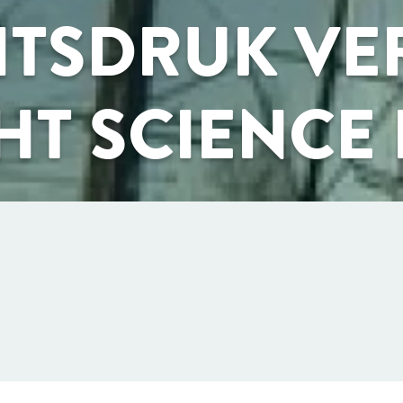
ITSDRUK V
HT SCIENCE