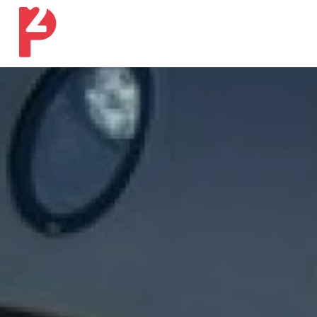
Ons werk
Onze expertises
Ons verhaal