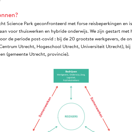
onnen?
echt Science Park geconfronteerd met forse reisbeperkingen en
taan voor thuiswerken en hybride onderwijs. We zijn gestart met
or de periode post-covid : bij de 20 grootste werkgevers, de on
Centrum Utrecht, Hogeschool Utrecht, Universiteit Utrecht), bij
en (gemeente Utrecht, provincie).