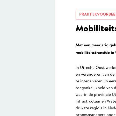
PRAKTIJKVOORBEE
Mobiliteit
Met een meerjarig geb
mobiliteitstransitie i
In Utrecht-Oost werke
en veranderen van de 
te intensiveren. In ee
toegankelijkheid van 
waarin de provincie U
Infrastructuur en Wat
drukste regio’s in Ned
procesmanagers opge