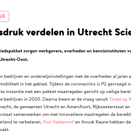
LD
sdruk verdelen in Utrecht Sci
iedspakket zorgen werkgevers, overheden en kennisinstituten v
n Utrecht-Oost.
n bedrijven en onderwijsinstellingen met de overheden al jaren
mobiliteit in het gebied. Tijdens de coronacrisis is P2 gevraag
rste instantie met een pakket maatregelen gericht op veilige bere
de bedrijven in 2020. Daarna kwam er de vraag vanuit '
Goed op 
trecht, de gemeenten Utrecht en Amersfoort, Rijkswaterstaat en 
erstaat samenwerken om met innovatieve maatregelen de bereik
erland te verbeteren.
Paul Veelenturf
en Anouk Keune hebben dez
pakt.