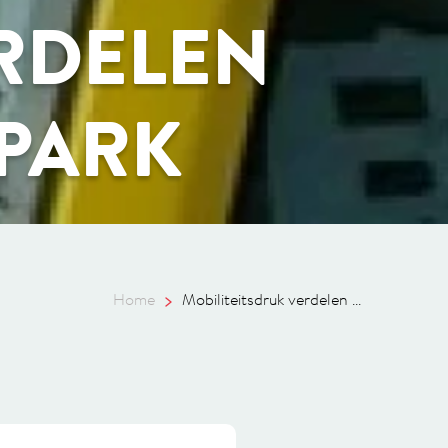
ERDELEN
 PARK
Home
Mobiliteitsdruk verdelen ...