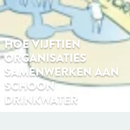
HOE VIJFTIEN
ORGANISATIES
SAMENWERKEN AAN
SCHOON
DRINKWATER