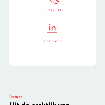
+31 6 25 26 30 83
in
Op LinkedIn
Actueel