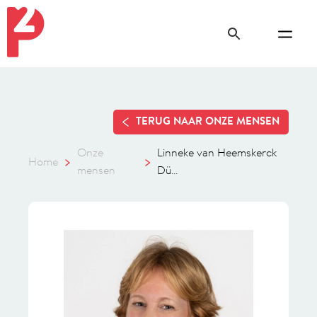
TERUG NAAR ONZE MENSEN
Onze
Linneke van Heemskerck
Home
mensen
Dü...