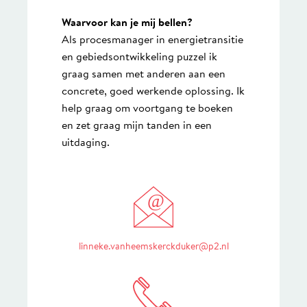
Waarvoor kan je mij bellen?
Als procesmanager in energietransitie
en gebiedsontwikkeling puzzel ik
graag samen met anderen aan een
concrete, goed werkende oplossing. Ik
help graag om voortgang te boeken
en zet graag mijn tanden in een
uitdaging.
@
linneke.vanheemskerckduker@p2.nl