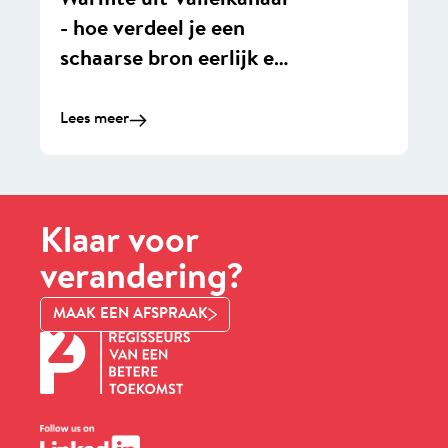
Warmte uit Valleikanaal
- hoe verdeel je een
schaarse bron eerlijk en
duurzaam?
Lees meer
Klaar voor
verandering?
MAAK EEN AFSPRAAK