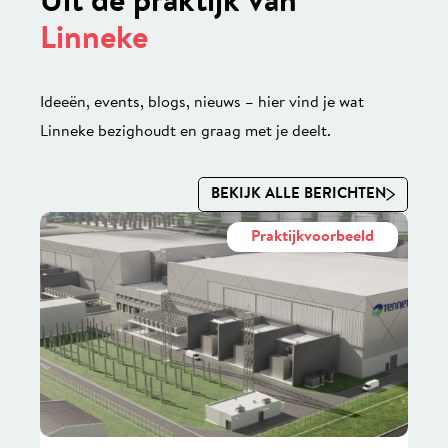
Uit de praktijk van
Linneke
Ideeën, events, blogs, nieuws – hier vind je wat
Linneke bezighoudt en graag met je deelt.
BEKIJK ALLE BERICHTEN
Praktijkvoorbeeld