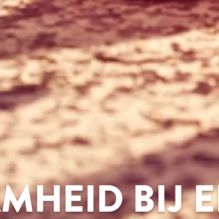
MHEID BIJ 