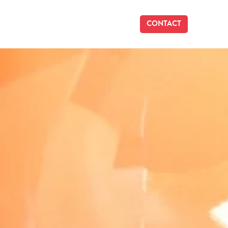
CONTACT