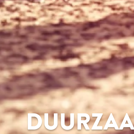
DUURZAA