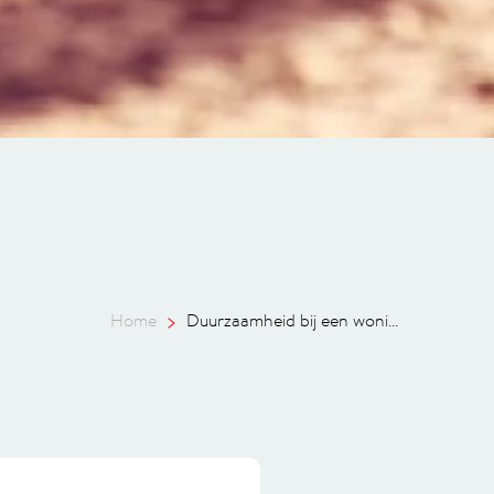
Home
Duurzaamheid bij een woni...