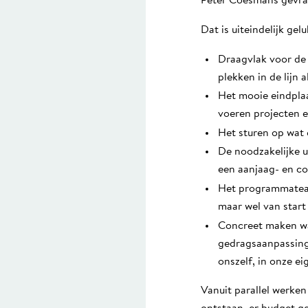
Peter Coesmans gevraa
Dat is uiteindelijk gel
Draagvlak voor de
plekken in de lijn 
Het mooie eindplaat
voeren projecten e
Het sturen op wat 
De noodzakelijke u
een aanjaag- en co
Het programmateam
maar wel van start
Concreet maken wat
gedragsaanpassing
onszelf, in onze ei
Vanuit parallel werken