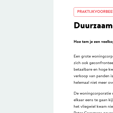
PRAKTIJKVOORBEE
Duurzaamh
Hoe tem je een veelk
Een grote woningcorpo
zich ook geconfronteer
betaalbare en hoge kw
verkoop van panden is 
helemaal niet meer ove
De woningcorporatie w
elkaar eens te gaan k
het vliegwiel kwam n