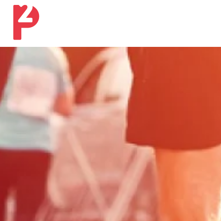
Ons werk
Onze expertises
Ons verhaal