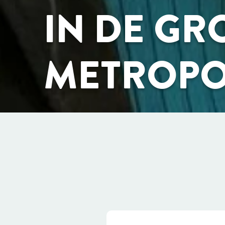
IN DE GR
METROPO