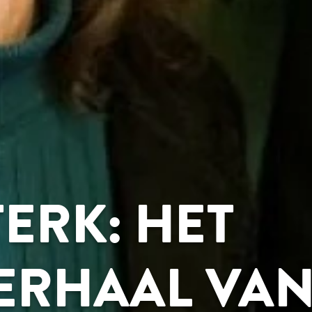
ERK: HET
ERHAAL VAN