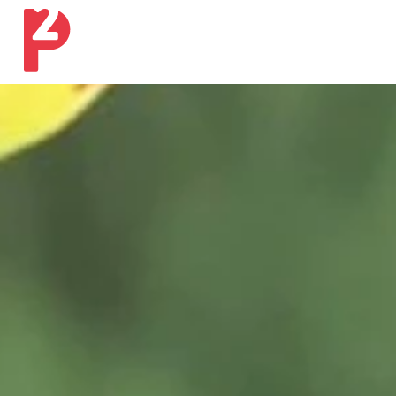
Ons werk
Onze expertises
Ons verhaal