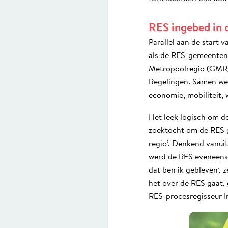
RES ingebed in c
Parallel aan de start
als de RES-gemeenten)
Metropoolregio (GMR)
Regelingen. Samen wer
economie, mobiliteit,
Het leek logisch om de
zoektocht om de RES g
regio’. Denkend vanui
werd de RES eveneens 
dat ben ik gebleven’, 
het over de RES gaat, 
RES-procesregisseur I