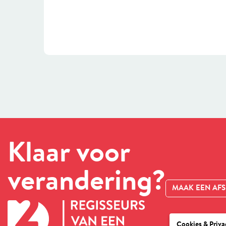
Klaar voor
verandering?
MAAK EEN AF
Cookies & Priva