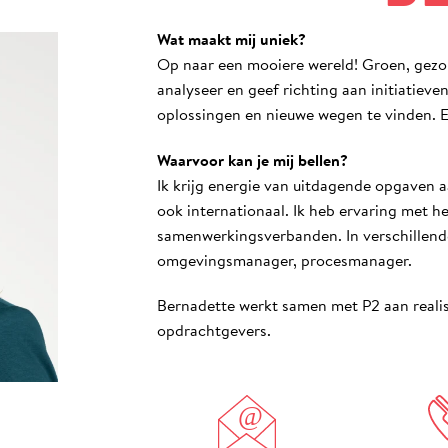
Wat maakt mij uniek?
Op naar een mooiere wereld! Groen, gezo
analyseer en geef richting aan initiatiev
oplossingen en nieuwe wegen te vinden.
Waarvoor kan je mij bellen?
Ik krijg energie van uitdagende opgaven a
ook internationaal. Ik heb ervaring met h
samenwerkingsverbanden. In verschillende
omgevingsmanager, procesmanager.
Bernadette werkt samen met P2 aan reali
opdrachtgevers.
@