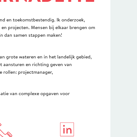
nd en toekomstbestendig. Ik onderzoek,
en en projecten. Mensen bij elkaar brengen om
 En dan samen stappen maken!
an grote wateren en in het landelijk gebied,
et aansturen en richting geven van
 rollen: projectmanager,
satie van complexe opgaven voor
in