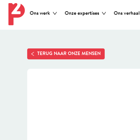
Ons werk
Onze expertises
Ons verhaal
TERUG NAAR ONZE MENSEN