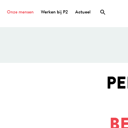
Onze mensen
Werken bij P2
Actueel
PE
B