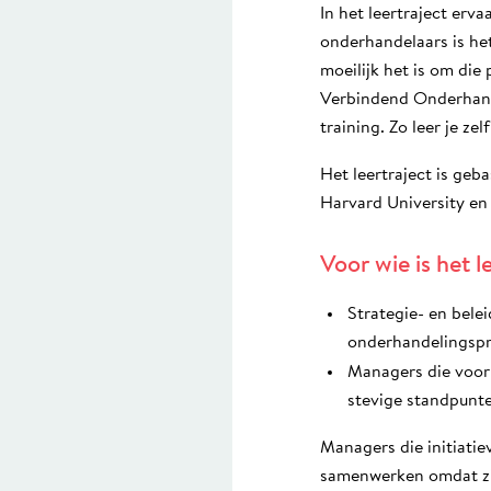
In het leertraject erv
onderhandelaars is he
moeilijk het is om die
Verbindend Onderhande
training. Zo leer je z
Het leertraject is ge
Harvard University en
Voor wie is het l
Strategie- en bele
onderhandelingspr
Managers die voor 
stevige standpunt
Managers die initiatie
samenwerken omdat zij 