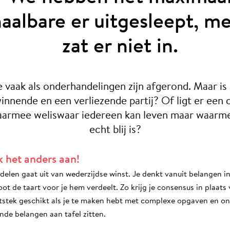
aalbare er uitgesleept, m
zat er niet in.
e vaak als onderhandelingen zijn afgerond. Maar is
winnende en een verliezende partij? Of ligt er ee
waarmee weliswaar iedereen kan leven maar waarm
echt blij is?
 het anders aan!
len gaat uit van wederzijdse winst. Je denkt vanuit belangen in
ot de taart voor je hem verdeelt. Zo krijg je consensus in plaat
 uitstek geschikt als je te maken hebt met complexe opgaven en 
ende belangen aan tafel zitten.