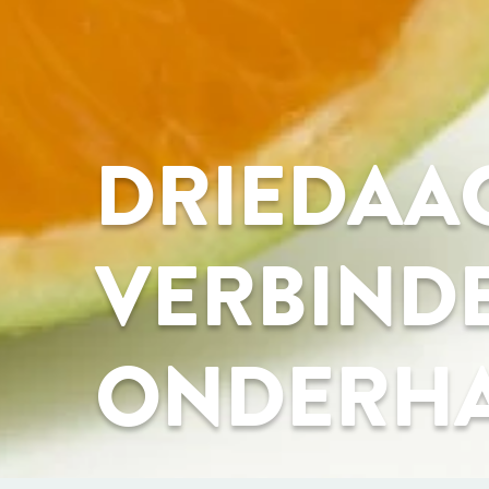
DRIEDAAG
VERBIND
ONDERH