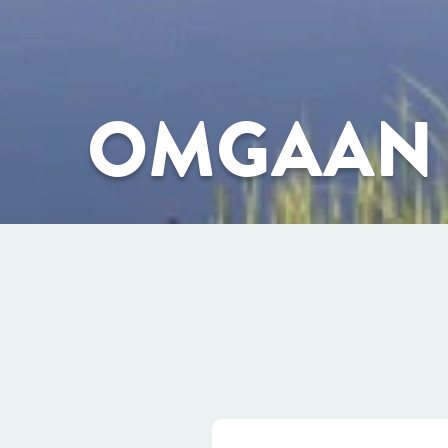
OMGAAN 