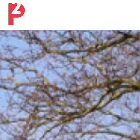
Ons werk
Onze expertises
Ons verhaal