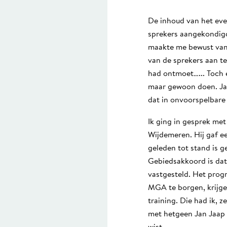
De inhoud van het eve
sprekers aangekondigd
maakte me bewust van 
van de sprekers aan te
had ontmoet…... Toch 
maar gewoon doen. Jam
dat in onvoorspelbar
Ik ging in gesprek met
Wijdemeren. Hij gaf ee
geleden tot stand is 
Gebiedsakkoord is dat
vastgesteld. Het prog
MGA te borgen, krijgen
training. Die had ik, 
met hetgeen Jan Jaap d