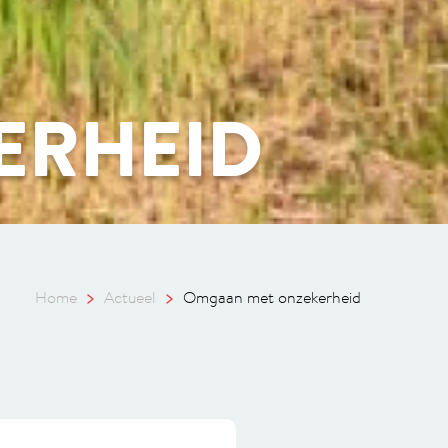
ERHEID
Home
Actueel
Omgaan met onzekerheid