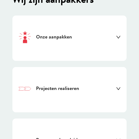
Wij zijn aanpakkers
Onze aanpakken
Projecten realiseren
Onze praktijkvoorbeelden